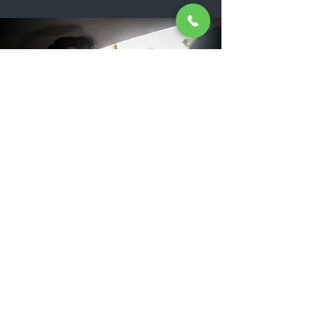
Taxi nodig voor een rit
rondom Aalst of verder?
Neem contact op met Taxi4you in
Aalst voor een professionele service.
Contacteer ons