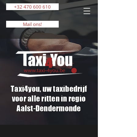
+32 470 600 610
Mail ons!
Taxi4you, uw taxibedrijf
voor alle ritten in regio
Aalst-Dendermonde