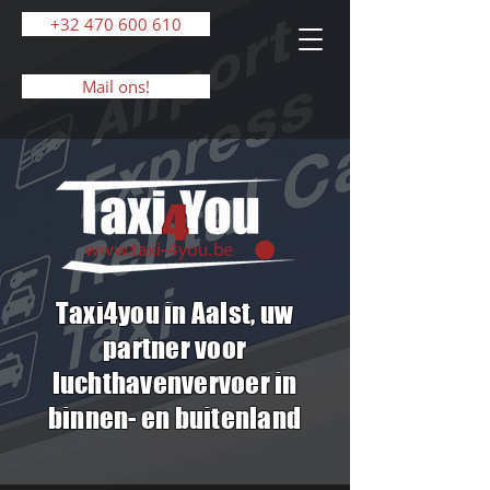
+32 470 600 610
Mail ons!
Taxi4you in Aalst, uw
partner voor
luchthavenvervoer in
binnen- en buitenland